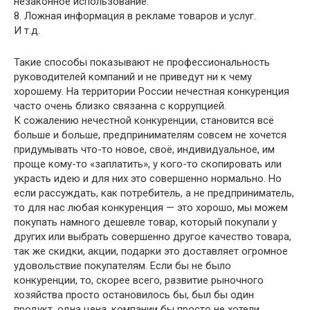
незаконное использование.
8. Ложная информация в рекламе товаров и услуг.
И т.д.
Такие способы показывают не профессиональность
руководителей компаний и не приведут ни к чему
хорошему. На территории России нечестная конкуренция
часто очень близко связанна с коррупцией.
К сожалению нечестной конкуренции, становится всё
больше и больше, предпринимателям совсем не хочется
придумывать что-то новое, своё, индивидуальное, им
проще кому-то «заплатить», у кого-то скопировать или
украсть идею и для них это совершенно нормально. Но
если рассуждать, как потребитель, а не предприниматель,
то для нас любая конкуренция — это хорошо, мы можем
покупать намного дешевле товар, который покупали у
других или выбрать совершенно другое качество товара,
так же скидки, акции, подарки это доставляет огромное
удовольствие покупателям. Если бы не было
конкуренции, то, скорее всего, развитие рыночного
хозяйства просто остановилось бы, был бы один
продукт, одна цена, компании бы просто не хотели