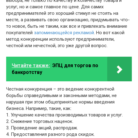
выбора, не только по качеству и количеству товара и
услуг, но и самое главное по цене. Для самих
предпринимателей это хороший стимул не стоять на
месте, а развивать свою организацию, придумывать что-
то новое, быть не таким, как все и привлекать внимание
покупателей
запоминающейся рекламой
. Но вот какой
метод конкуренции используют предприниматели,
честной или нечестной, это уже другой вопрос.
Читайте также:
ЭПЦ для торгов по
банкротству
Честная конкуренция – это ведение конкурентной
борьбы справедливыми и законными методами, не
нарушая при этом общепринятые нормы введения
бизнеса. Например, такие, как:
1. Улучшение качества производимых товаров и услуг.
2. Снижение торговых наценок.
3. Проведение акций, распродаж.
4. Предоставления разного рода скидок.