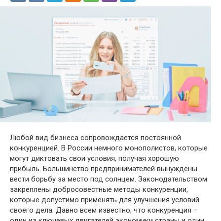
Любой вид бизнеса сопровождается постоянной
конкуренцией. В России немного монополистов, которые
могут диктовать свои условия, получая хорошую
прибыль. Большинство предпринимателей вынуждены
вести борьбу за место под солнцем. Законодательством
закреплены добросовестные методы конкуренции,
которые допустимо применять для улучшения условий
своего дела. Давно всем известно, что конкуренция –
один из ключевых двигателей экономики страны и один