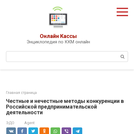
Перейти
к
контенту
Онлайн Кассы
Энциклопедия по ККМ онлайн
Поиск:
Главная страница
Честные и нечестные методы конкуренции в
Российской предпринимательской
деятельности
ЭДО
Agent