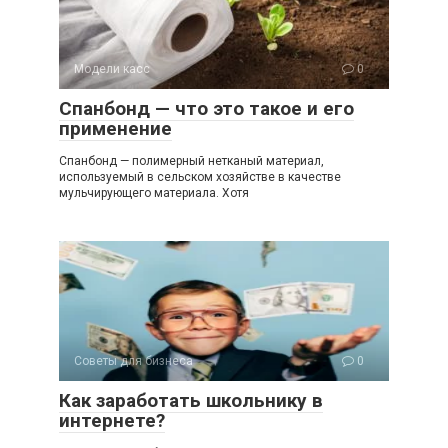
Модели касс
0
Спанбонд — что это такое и его
применение
Спанбонд — полимерный нетканый материал,
используемый в сельском хозяйстве в качестве
мульчирующего материала. Хотя
Советы для бизнеса
0
Как заработать школьнику в
интернете?