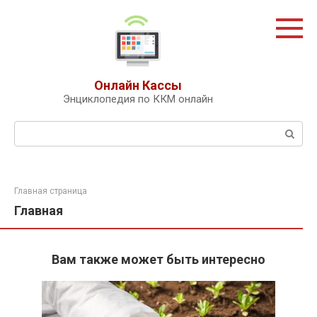
Перейти
к
контенту
Онлайн Кассы
Энциклопедия по ККМ онлайн
Поиск:
Главная страница
Главная
Вам также может быть интересно