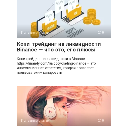
Полезные статьи
0
Копи-трейдинг на ликвидности
Binance — что это, его плюсы
Копи-трейдинг на ликвидности в Binance
https://finandy.com/ru/copy-trading-binance – это
инвестиционная стратегия, которая позволяет
пользователям копировать
Полезные статьи
0