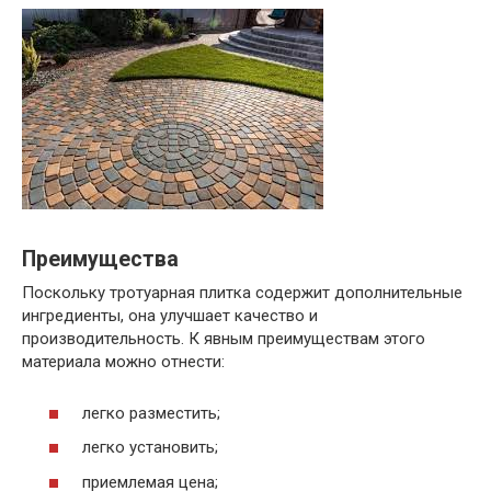
Преимущества
Поскольку тротуарная плитка содержит дополнительные
ингредиенты, она улучшает качество и
производительность. К явным преимуществам этого
материала можно отнести:
легко разместить;
легко установить;
приемлемая цена;