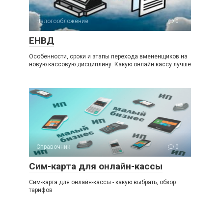
Налогообложение
0
ЕНВД
Особенности, сроки и этапы перехода вмененщиков на
новую кассовую дисциплину. Какую онлайн кассу лучше
Справочник
0
Сим-карта для онлайн-кассы
Сим-карта для онлайн-кассы - какую выбрать, обзор
тарифов