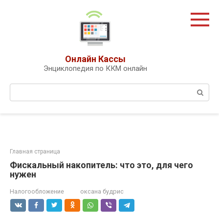
Перейти
к
контенту
Онлайн Кассы
Энциклопедия по ККМ онлайн
Поиск:
Главная страница
Фискальный накопитель: что это, для чего
нужен
Налогообложение
оксана будрис