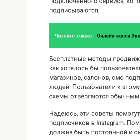
подключенного сервиса, кото
подписываются.
Читайте также:
Онлайн-касса Эв
Бесплатные методы продвиже
как хотелось бы пользователя
магазинов, салонов, смс под
людей. Пользователи к этому 
схемы отвергаются обычным
Надеюсь, эти советы помогу
подписчиков в Instagram. Пом
должна быть постоянной и си