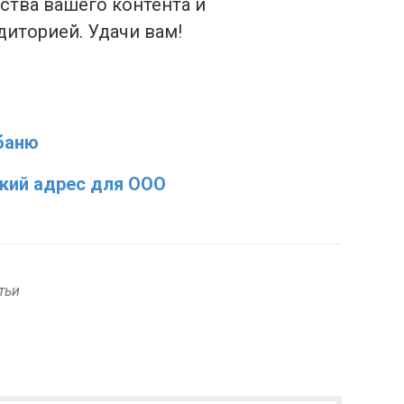
ства вашего контента и
диторией. Удачи вам!
баню
кий адрес для ООО
тьи