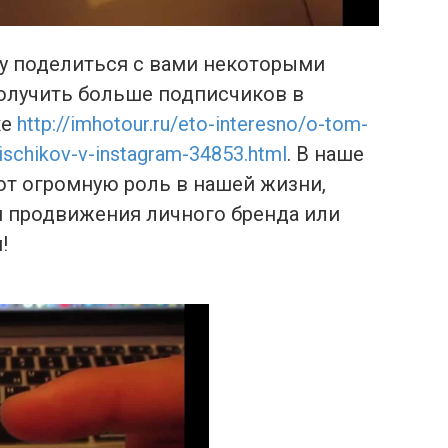
очу поделиться с вами некоторыми
получить больше подписчиков в
ке
http://imhotour.ru/eto-interesno/o-tom-
ischikov-v-instagram-34853.html
. В наше
ют огромную роль в нашей жизни,
я продвижения личного бренда или
!