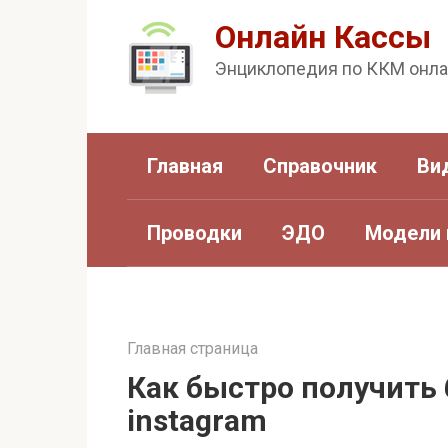
Перейти
Онлайн Кассы
к
Энциклопедия по ККМ онл
контенту
Главная
Справочник
Ви
Проводки
ЭДО
Модели 
Главная страница
Как быстро получить
instagram