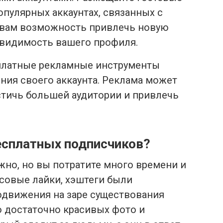
опулярных аккаунтах, связанных с
 вам возможность привлечь новую
 видимость вашего профиля.
 платные рекламные инструменты
ния своего аккаунта. Реклама может
тичь большей аудитории и привлечь
есплатных подписчиков?
но, но вы потратите много времени и
совые лайки, хэштеги были
движения на заре существования
ло достаточно красивых фото и