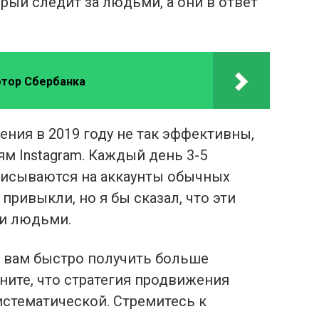
рый следит за людьми, а они в ответ
отор Сбербанка
ния в 2019 году не так эффективны,
м Instagram. Каждый день 3-5
писываются на аккаунты обычных
привыкли, но я бы сказал, что эти
и людьми.
т вам быстро получить больше
ните, что стратегия продвижения
стематической. Стремитесь к