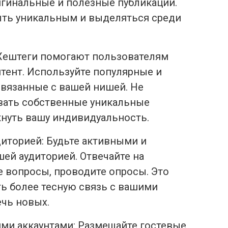
игинальные и полезные публикации.
ыть уникальным и выделяться среди
 Хештеги помогают пользователям
нтент. Используйте популярные и
связанные с вашей нишей. Не
вать собственные уникальные
кнуть вашу индивидуальность.
диторией: Будьте активными и
ей аудиторией. Отвечайте на
е вопросы, проводите опросы. Это
ь более тесную связь с вашими
чь новых.
ими аккаунтами: Размещайте гостевые