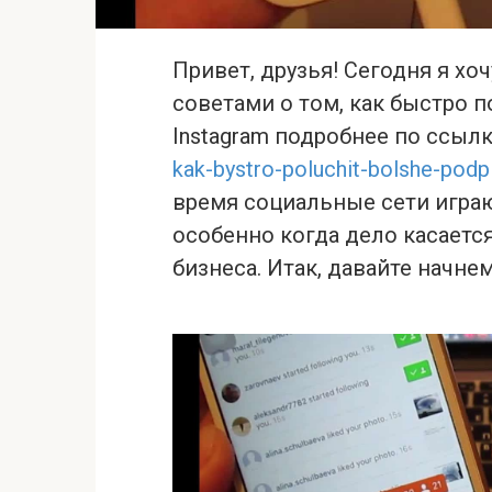
Привет, друзья! Сегодня я х
советами о том, как быстро 
Instagram подробнее по ссыл
kak-bystro-poluchit-bolshe-podp
время социальные сети игра
особенно когда дело касаетс
бизнеса. Итак, давайте начнем