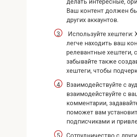
делать интересные, ор
Ваш контент должен б
других аккаунтов.
Используйте хештеги:
легче находить ваш ко
релевантные хештеги, 
забывайте также созда
хештеги, чтобы подчер
Взаимодействуйте с ау
взаимодействуйте с ваш
комментарии, задавайт
поможет вам установит
подписчиками и привле
Сотрудничество с друг