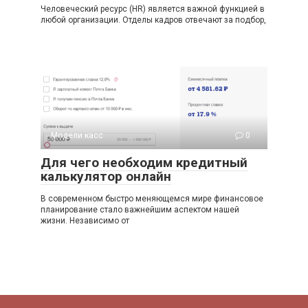
Человеческий ресурс (HR) является важной функцией в
любой организации. Отделы кадров отвечают за подбор,
Модели касс
0
Для чего необходим кредитный
калькулятор онлайн
В современном быстро меняющемся мире финансовое
планирование стало важнейшим аспектом нашей
жизни. Независимо от