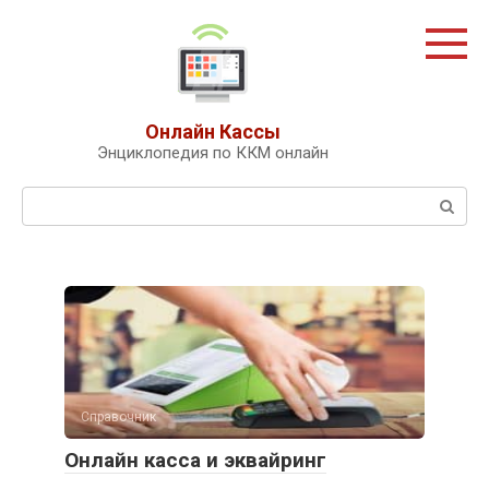
Перейти
к
контенту
Онлайн Кассы
Энциклопедия по ККМ онлайн
Поиск:
Справочник
Онлайн касса и эквайринг