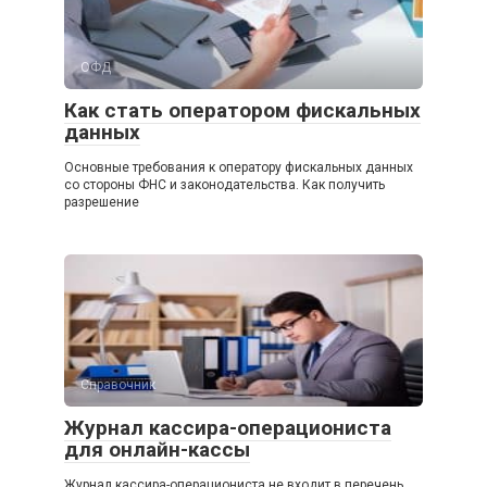
ОФД
Как стать оператором фискальных
данных
Основные требования к оператору фискальных данных
со стороны ФНС и законодательства. Как получить
разрешение
Справочник
Журнал кассира-операциониста
для онлайн-кассы
Журнал кассира-операциониста не входит в перечень