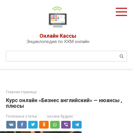
Перейти
к
контенту
Онлайн Кассы
Энциклопедия по ККМ онлайн
Поиск:
Главная страница
Курс онлайн «Бизнес английский» — нюансы ,
плюсы
Полезные статьи
оксана будрис