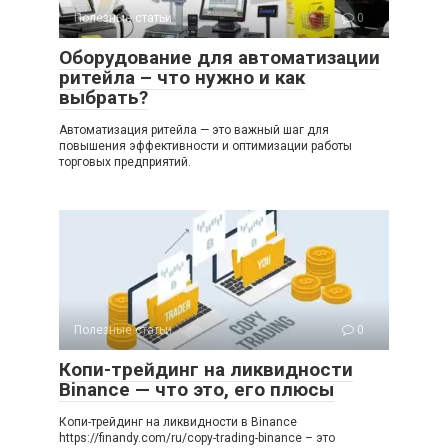
Полезные статьи
0
Оборудование для автоматизации
ритейла – что нужно и как
выбрать?
Автоматизация ритейла — это важный шаг для
повышения эффективности и оптимизации работы
торговых предприятий.
Полезные статьи
0
Копи-трейдинг на ликвидности
Binance — что это, его плюсы
Копи-трейдинг на ликвидности в Binance
https://finandy.com/ru/copy-trading-binance – это