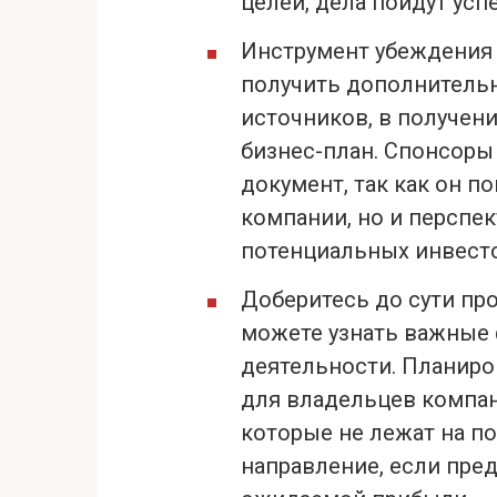
целей, дела пойдут усп
Инструмент убеждения 
получить дополнитель
источников, в получен
бизнес-план. Спонсоры
документ, так как он п
компании, но и перспе
потенциальных инвест
Доберитесь до сути пр
можете узнать важные 
деятельности. Планир
для владельцев компан
которые не лежат на п
направление, если пре