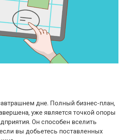
завтрашнем дне. Полный бизнес-план,
завершена, уже является точкой опоры
дприятия. Он способен вселить
о если вы добьетесь поставленных