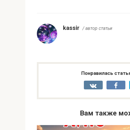
kassir
/ автор статьи
Понравилась стать
Вам также мо