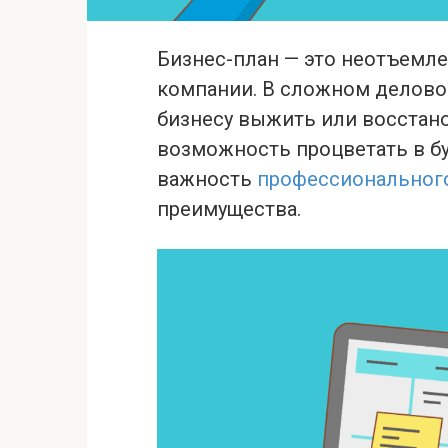
Бизнес-план — это неотъемле
компании. В сложном делово
бизнесу выжить или восстано
возможность процветать в бу
важность
профессионального
преимущества.