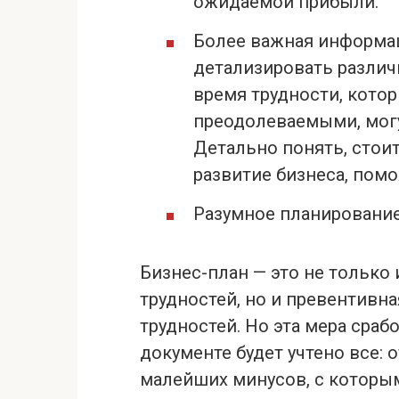
ожидаемой прибыли.
Более важная информац
детализировать различ
время трудности, кото
преодолеваемыми, могу
Детально понять, стои
развитие бизнеса, пом
Разумное планирование
Бизнес-план — это не только
трудностей, но и превентивн
трудностей. Но эта мера срабо
документе будет учтено все:
малейших минусов, с которым