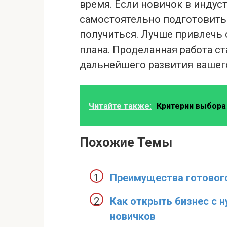
время. Если новичок в индуст
самостоятельно подготовить
получиться. Лучше привлечь 
плана. Проделанная работа с
дальнейшего развития вашего
Читайте также:
Критерии выбора
Похожие Темы
Преимущества готового
Как открыть бизнес с н
новичков