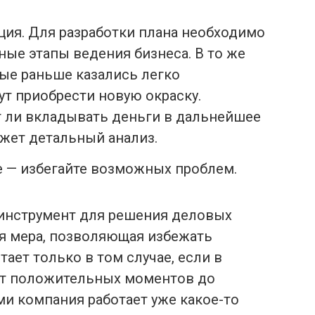
ия. Для разработки плана необходимо
ные этапы ведения бизнеса. В то же
рые раньше казались легко
т приобрести новую окраску.
т ли вкладывать деньги в дальнейшее
ожет детальный анализ.
 — избегайте возможных проблем.
 инструмент для решения деловых
ая мера, позволяющая избежать
тает только в том случае, если в
 от положительных моментов до
и компания работает уже какое-то