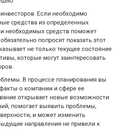
ешно.
инвесторов. Если необходимо
ные средства из определенных
ии необходимых средств поможет
 обязательно попросят показать этот
оказывает не только текущее состояние
ктивы, которые могут заинтересовать
оров.
облемы. В процессе планирования вы
факты о компании и сфере ее
ование открывает новые возможности
ий, помогает выявить проблемы,
оверхности, и может изменить
дыдущие направления не привели к