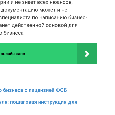
рии и не знает всех нюансов,
 документацию может и не
специалиста по написанию бизнес-
танет действенной основой для
 бизнеса.
 онлайн касс
 бизнеса с лицензией ФСБ
уля: пошаговая инструкция для