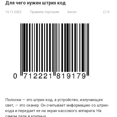
Для чего нужен штрих код
15.11.2022
Правила торговли
kassir
0
Полоски — это штрих-код, а устройство, излучающее
свет, — это сканер. Он считывает информацию со штрих-
кода и передает ее на экран кассового аппарата. На
самом деле в крупных