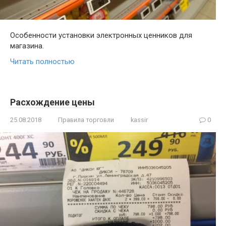
Особенности установки электронных ценников для
магазина.
Читать полностью
Расхождение цены
25.08.2018
Правила торговли
kassir
0