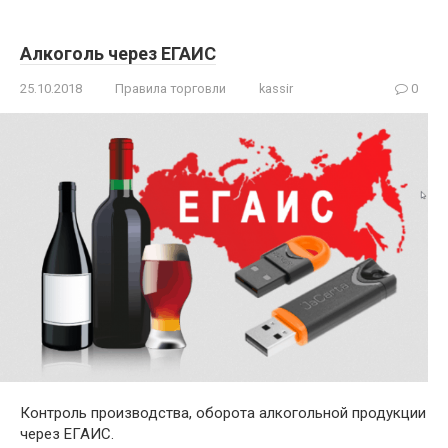
Алкоголь через ЕГАИС
25.10.2018
Правила торговли
kassir
0
Контроль производства, оборота алкогольной продукции
через ЕГАИС.