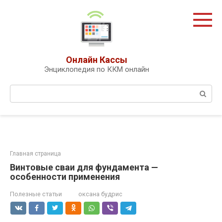
Перейти
к
контенту
Онлайн Кассы
Энциклопедия по ККМ онлайн
Поиск:
Главная страница
Винтовые сваи для фундамента —
особенности применения
Полезные статьи
оксана будрис