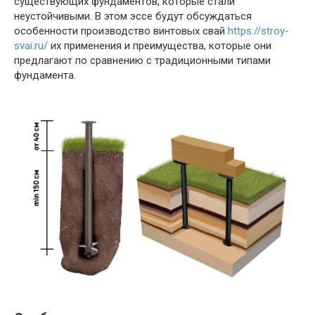
существующих фундаментов, которые стали
неустойчивыми. В этом эссе будут обсуждаться
особенности производство винтовых свай
https://stroy-
svai.ru/
их применения и преимущества, которые они
предлагают по сравнению с традиционными типами
фундамента.