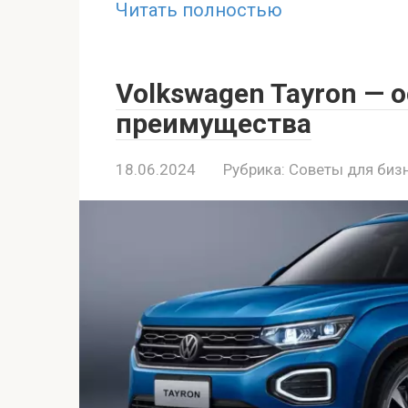
Читать полностью
Volkswagen Tayron — 
преимущества
18.06.2024
Рубрика:
Советы для биз