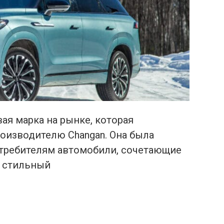
я марка на рынке, которая
оизводителю Changan. Она была
требителям автомобили, сочетающие
, стильный