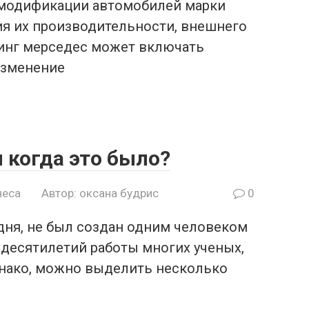
 модификации автомобилей марки
ия их производительности, внешнего
инг мерседес может включать
изменение
и когда это было?
неса
Автор:
оксана будрис
0
одня, не был создан одним человеком
т десятилетий работы многих ученых,
нако, можно выделить несколько