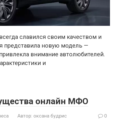
всегда славился своим качеством и
я представила новую модель —
у привлекла внимание автолюбителей.
арактеристики и
ущества онлайн МФО
неса
Автор:
оксана будрис
0