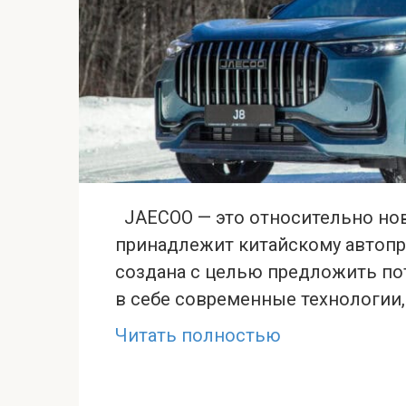
JAECOO — это относительно нова
принадлежит китайскому автопр
создана с целью предложить по
в себе современные технологии
Читать полностью