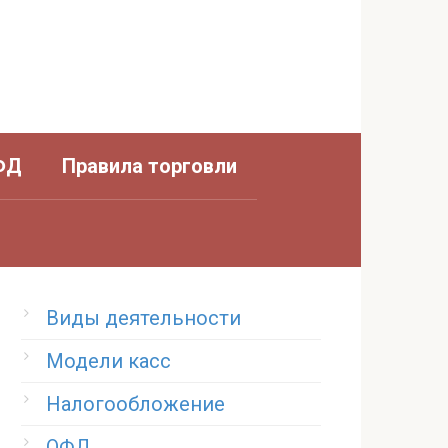
ФД
Правила торговли
Виды деятельности
Модели касс
Налогообложение
ОФД