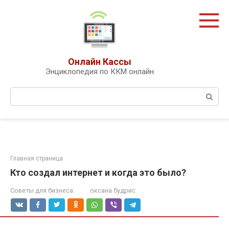
Перейти
к
контенту
Онлайн Кассы
Энциклопедия по ККМ онлайн
Поиск:
Главная страница
Кто создал интернет и когда это было?
Советы для бизнеса
оксана будрис