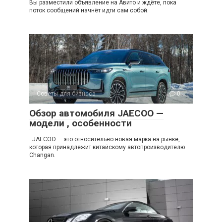
Вы разместили объявление на Авито и ждёте, пока
поток сообщений начнёт идти сам собой.
Советы для бизнеса
0
Обзор автомобиля JAECOO —
модели , особенности
JAECOO — это относительно новая марка на рынке,
которая принадлежит китайскому автопроизводителю
Changan.