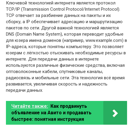
Ключевой технологией интернета является протокол
TCP/IP (Transmission Control Protocol/Internet Protocol).
TCP отвечает за разбиение данных на пакеты и их
сборку, а IP обеспечивает адресацию и маршрутизацию
пакетов по сети. Другой важной технологией является
DNS (Domain Name System), которая переводит удобные
для юзера имена доменов (например, www.example.com) в
IP-адреса, которые понятны компьютеру. Это позволяет
юзерам с лёгкостью отыскивать необходимые ресурсы в
интернете. Для передачи данных в интернете
используются различные физические средства, включая
оптоволоконные кабели, спутниковые каналы,
радиосвязь и мобильные сети. Эта технология всё время
развивается, увеличивая скорость и надежность
передачи данных.
Читайте также:
Как продвинуть
объявление на Авито и продавать
быстрее: понятная инструкция