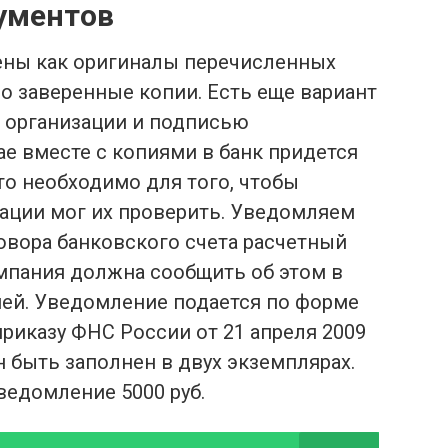
ументов
лены как оригиналы перечисленных
но заверенные копии. Есть еще вариант
ю организации и подписью
ае вместе с копиями в банк придется
то необходимо для того, чтобы
ации мог их проверить. Уведомляем
вора банковского счета расчетный
мпания должна сообщить об этом в
ней. Уведомление подается по форме
приказу ФНС России от 21 апреля 2009
н быть заполнен в двух экземплярах.
ведомление 5000 руб.