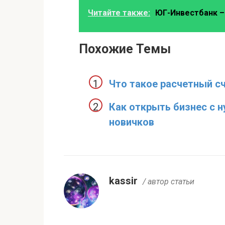
Читайте также:
ЮГ-Инвестбанк –
Похожие Темы
Что такое расчетный с
Как открыть бизнес с н
новичков
kassir
/ автор статьи