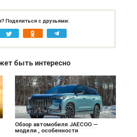
я? Поделиться с друзьями:
жет быть интересно
Советы для бизнеса
0
Обзор автомобиля JAECOO —
модели , особенности