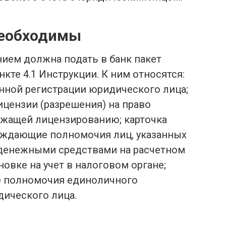
необходимы
нием должна подать в банк пакет
нкте 4.1 Инструкции. К ним относятся:
нной регистрации юридического лица;
цензии (разрешения) на право
ежащей лицензированию; карточка
рждающие полномочия лиц, указанных
е денежными средствами на расчетном
новке на учет в налоговом органе;
 полномочия единоличного
дического лица.