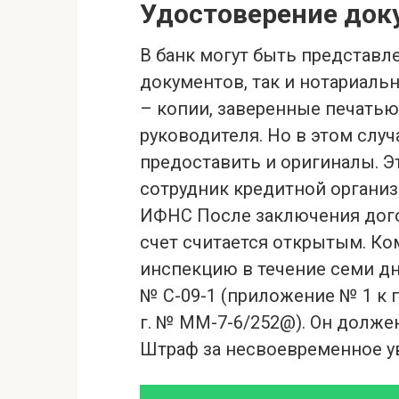
Удостоверение док
В банк могут быть представ
документов, так и нотариаль
– копии, заверенные печать
руководителя. Но в этом случ
предоставить и оригиналы. Э
сотрудник кредитной организ
ИФНС После заключения дого
счет считается открытым. Ко
инспекцию в течение семи д
№ С-09-1 (приложение № 1 к 
г. № ММ-7-6/252@). Он долже
Штраф за несвоевременное у