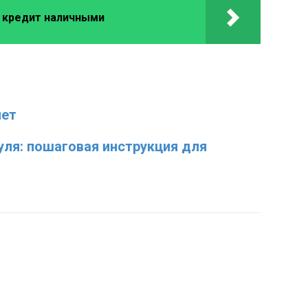
 кредит наличными
чет
уля: пошаговая инструкция для