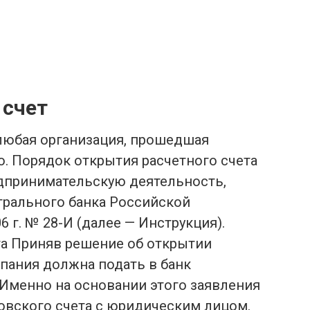
 счет
 любая организация, прошедшая
. Порядок открытия расчетного счета
дпринимательскую деятельность,
трального банка Российской
6 г. № 28-И (далее — Инструкция).
та Приняв решение об открытии
мпания должна подать в банк
Именно на основании этого заявления
овского счета с юридическим лицом.