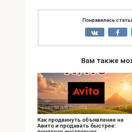
Понравилась стать
Вам также мо
Советы для бизнеса
0
Как продвинуть объявление на
Авито и продавать быстрее:
понятная инструкция