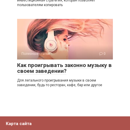
инвестиционная стратегия, которая позволяет
пользователям копировать
Полезные статьи
0
Как проигрывать законно музыку в
своем заведении?
Для легального проигрывания музыки в своем
заведении, будь то ресторан, кафе, бар или другое
Карта сайта