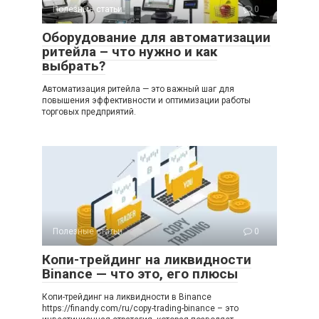
Полезные статьи
0
Оборудование для автоматизации
ритейла – что нужно и как
выбрать?
Автоматизация ритейла — это важный шаг для
повышения эффективности и оптимизации работы
торговых предприятий.
Полезные статьи
0
Копи-трейдинг на ликвидности
Binance — что это, его плюсы
Копи-трейдинг на ликвидности в Binance
https://finandy.com/ru/copy-trading-binance – это