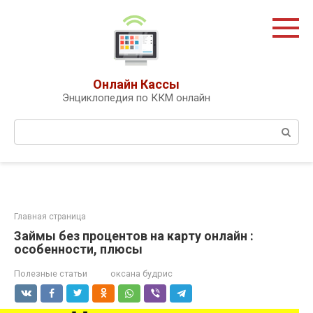
Перейти
к
контенту
Онлайн Кассы
Энциклопедия по ККМ онлайн
Поиск:
Главная страница
Займы без процентов на карту онлайн :
особенности, плюсы
Полезные статьи
оксана будрис