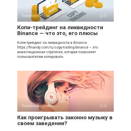
Полезные статьи
0
Копи-трейдинг на ликвидности
Binance — что это, его плюсы
Копи-трейдинг на ликвидности в Binance
https://finandy.com/ru/copy-trading-binance – это
инвестиционная стратегия, которая позволяет
пользователям копировать
Полезные статьи
0
Как проигрывать законно музыку в
своем заведении?