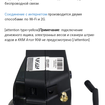
беспроводной связи.
Соединение с интернетом
производится двумя
способами: по Wi-Fi и 2G.
[attention type=yellow]
Примечание
: подключение
денежного ящика, электронных весов и сканера штрих-
кодов в ККМ Атол 90Ф не предусмотрено.
[/attention]