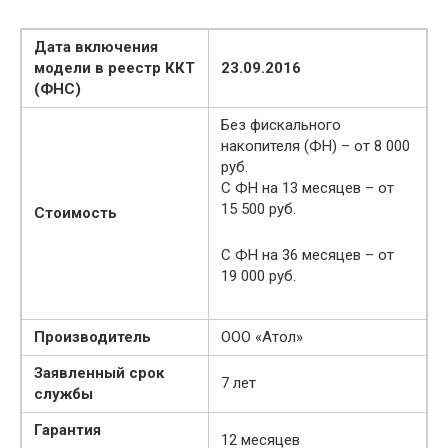
Дата включения
модели в реестр ККТ
23.09.2016
(ФНС)
Без фискального
накопителя (ФН) – от 8 000
руб.
С ФН на 13 месяцев – от
15 500 руб.
Стоимость
С ФН на 36 месяцев – от
19 000 руб.
Производитель
ООО «Атол»
Заявленный срок
7 лет
службы
Гарантия
12 месяцев