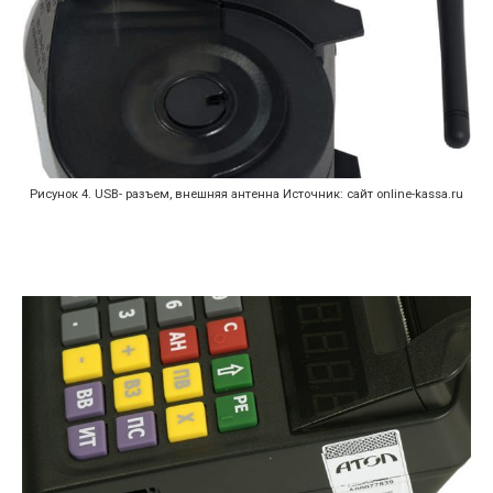
Рисунок 4. USB- разъем, внешняя антенна Источник: сайт online-kassa.ru