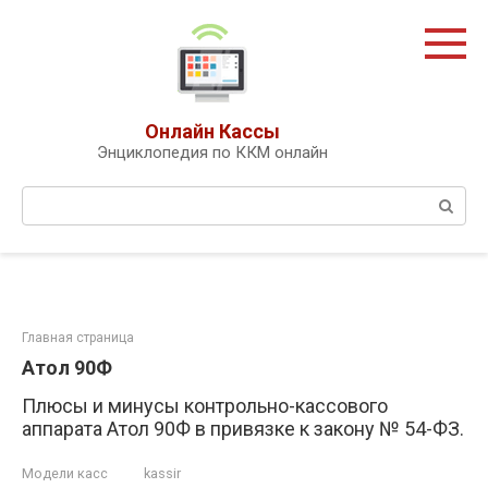
Перейти
к
контенту
Онлайн Кассы
Энциклопедия по ККМ онлайн
Поиск:
Главная страница
Атол 90Ф
Плюсы и минусы контрольно-кассового
аппарата Атол 90Ф в привязке к закону № 54-ФЗ.
Модели касс
kassir