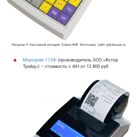
Рисунок 9. Кассовый аппарат Элвес-МФ. Источник: сайт spb-kassa.ru
Меркурий-115Ф
(производитель ООО «Астор
Трейд») – стоимость с ФН от 12 800 руб.