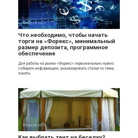
Модели касс
0
Что необходимо, чтобы начать
торги на «Форекс», минимальный
размер депозита, программное
обеспечение
Для работы на рынке «Форекс» первоначально нужно
собирать информацию, анализировать статьи по теме,
понять
Модели касс
0
Как выбрать тент на беседку?