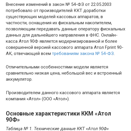
Внесение изменений в закон № 54-ФЗ от 22.05.2003
потребовало от производителей ККТ доработки
существующих моделей кассовых аппаратов, в
частности, оснащения их фискальным накопителем,
позволяющим передавать данные оператору фискальных
данных для дальнейшего направления в ФНС. Онлайн-
касса Атол 90Ф является модернизированной и более
совершенной версией кассового аппарата Атол Fprint 90-
АК, отвечающей всем
требованиям закона № 54-ФЗ
.
Отличительными особенностями модели является
сравнительно низкая цена, небольшой вес и встроенный
аккумулятор.
Производителем данного кассового аппарата является
компания «Атол» (ООО «Атол»).
Основные характеристики ККМ «Атол
90Ф»
Таблица № 1. Технические данные ККТ «Атол 90Ф»