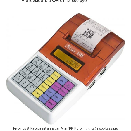
– стоимость с ФН от 12 800 руб.
Рисунок 8. Кассовый аппарат Агат 1Ф. Источник: сайт spb-kassa.ru