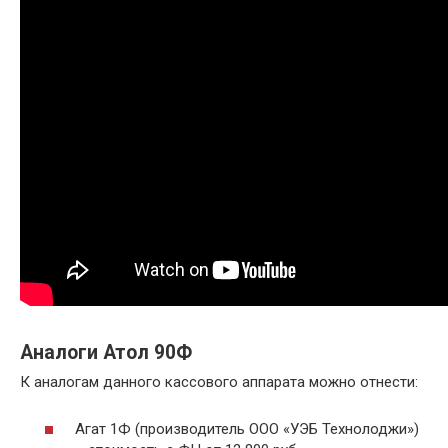
Аналоги Атол 90Ф
К аналогам данного кассового аппарата можно отнести:
Агат 1Ф (производитель ООО «УЭБ Технолоджи»)