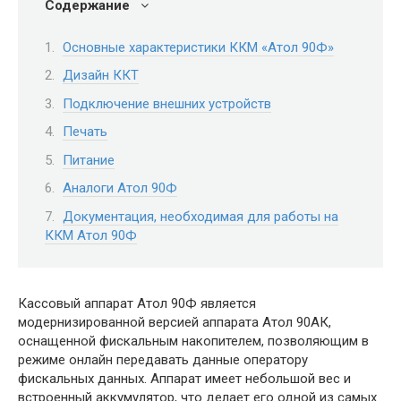
Содержание
Основные характеристики ККМ «Атол 90Ф»
Дизайн ККТ
Подключение внешних устройств
Печать
Питание
Аналоги Атол 90Ф
Документация, необходимая для работы на
ККМ Атол 90Ф
Кассовый аппарат Атол 90Ф является
модернизированной версией аппарата Атол 90АК,
оснащенной фискальным накопителем, позволяющим в
режиме онлайн передавать данные оператору
фискальных данных. Аппарат имеет небольшой вес и
встроенный аккумулятор, что делает его одной из самых