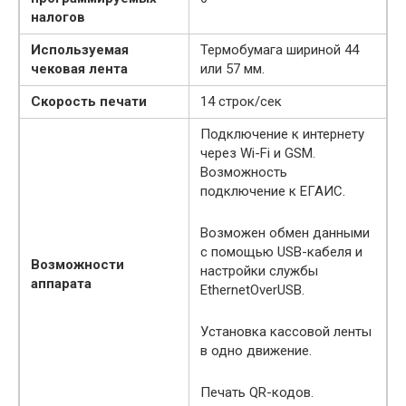
налогов
Используемая
Термобумага шириной 44
чековая лента
или 57 мм.
Скорость печати
14 строк/сек
Подключение к интернету
через Wi-Fi и GSM.
Возможность
подключение к ЕГАИС.
Возможен обмен данными
с помощью USB-кабеля и
Возможности
настройки службы
аппарата
EthernetOverUSB.
Установка кассовой ленты
в одно движение.
Печать QR-кодов.