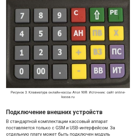
Рисунок 3. Клавиатура онлайн-кассы Атол 90Ф. Источник: сайт online-
kassa.ru
Подключение внешних устройств
В стандартной комплектации кассовый аппарат
поставляется только с GSM и USB-интерфейсом. За
отдельную плату может быть подключен модуль