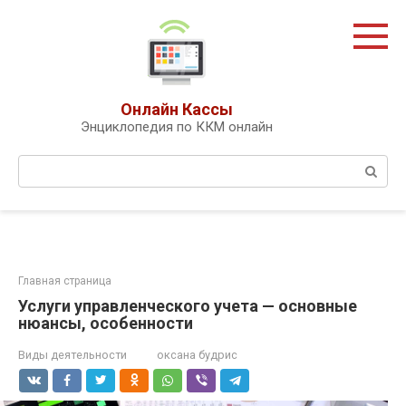
Перейти
к
контенту
Онлайн Кассы
Энциклопедия по ККМ онлайн
Поиск:
Главная страница
Услуги управленческого учета — основные
нюансы, особенности
Виды деятельности
оксана будрис