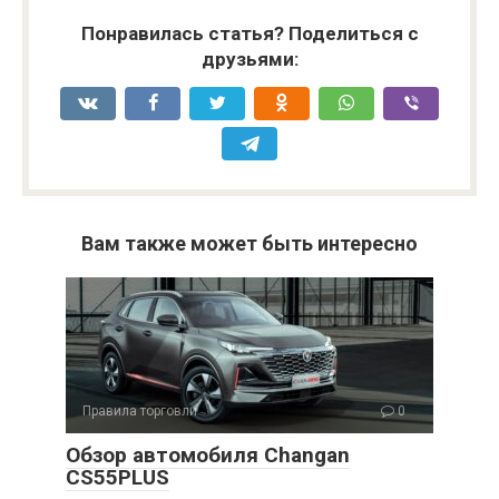
Понравилась статья? Поделиться с
друзьями:
Вам также может быть интересно
Правила торговли
0
Обзор автомобиля Changan
CS55PLUS