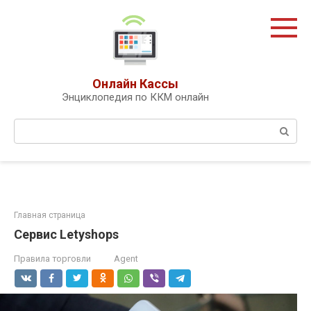
Перейти
к
контенту
Онлайн Кассы
Энциклопедия по ККМ онлайн
Поиск:
Главная страница
Сервис Letyshops
Правила торговли
Agent