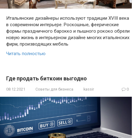
Итальянские дизайнеры используют традиции XVIII века
в современном интерьере. Роскошные, феерические
формы праздничного барокко и пышного рококо обрели
новую жизнь в интерьерном дизайне многих итальянских
фирм, производящих мебель
Читать полностью
Где продать биткоин выгодно
08.12.2021
Советы для бизнеса
kassir
0