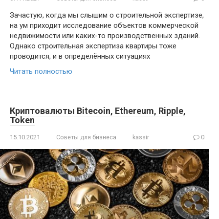
Зачастую, когда мы слышим о строительной экспертизе,
на ум приходит исследование объектов коммерческой
недвижимости или каких-то производственных зданий.
Однако строительная экспертиза квартиры тоже
проводится, и в определённых ситуациях
Читать полностью
Криптовалюты Bitecoin, Ethereum, Ripple,
Token
15.10.2021
Советы для бизнеса
kassir
0