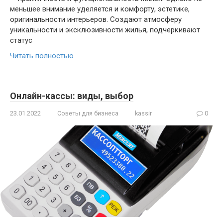
меньшее внимание уделяется и комфорту, эстетике,
оригинальности интерьеров. Создают атмосферу
уникальности и эксклюзивности жилья, подчеркивают
статус
Читать полностью
Онлайн-кассы: виды, выбор
23.01.2022
Советы для бизнеса
kassir
0