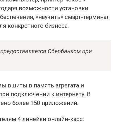
годаря возможности установки
еспечения, «научить» смарт-терминал
ля конкретного бизнеса.
предоставляется Сбербанком при
ы вшиты в память агрегата и
ри подключении к интернету. В
ено более 150 приложений.
телям 4 линейки онлайн-касс: