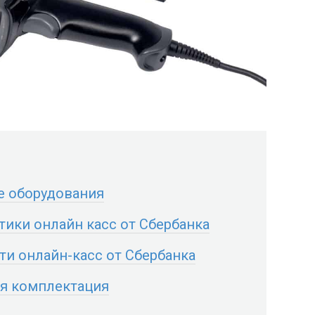
е оборудования
тики онлайн касс от Сбербанка
и онлайн-касс от Сбербанка
я комплектация