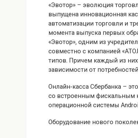
«Эвотор» – эволюция торгов
выпущена инновационная касс
автоматизации торговли и тр
момента выпуска первых обр
«Эвотор», одним из учредите
совместно с компанией «АТОЛ
типов. Причем каждый из них
зависимости от потребностей
Онлайн-касса Сбербанка – э
со встроенным фискальным н
операционной системы Androi
Оборудование нового поколе