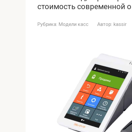
стоимость современной о
Рубрика:
Модели касс
Автор:
kassir