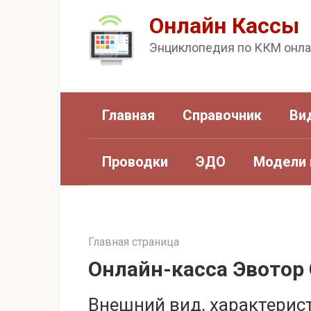
Перейти
Онлайн Кассы
к
Энциклопедия по ККМ онл
контенту
Главная
Справочник
Ви
Проводки
ЭДО
Модели 
Главная страница
Онлайн-касса Эвотор
Внешний вид, характерис