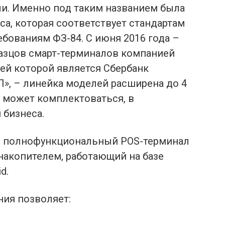
ли. Именно под таким названием была
а, которая соответствует стандартам
ебованиям ФЗ-84. С июня 2016 года –
азцов смарт-терминалов компанией
лей которой является Сбербанк
», – линейка моделей расширена до 4
 может комплектоваться, в
 бизнеса.
то полнофункциональный POS-терминал
акопителем, работающий на базе
d.
ния позволяет: