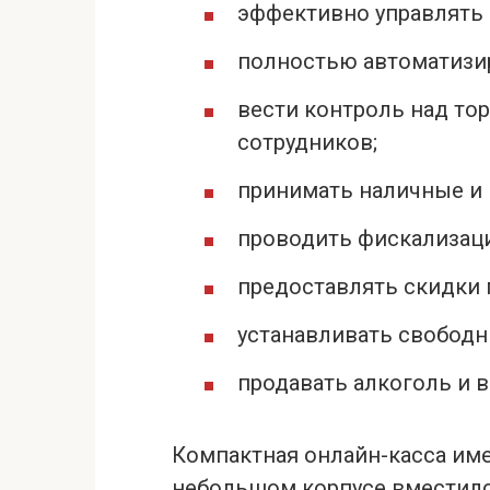
эффективно управлять
полностью автоматизир
вести контроль над то
сотрудников;
принимать наличные и 
проводить фискализаци
предоставлять скидки 
устанавливать свободн
продавать алкоголь и в
Компактная онлайн-касса им
небольшом корпусе вместилс