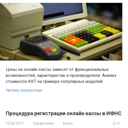
Цены на онлайн кассы зависят от функциональных
возможностей, характеристик и производителя. Анализ
стоимости ККТ на примере популярных моделей.
Читать полностью
Процедура регистрации онлайн кассы в ИФНС
10.03.2017
Справочник
kassir
0