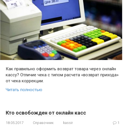
Как правильно оформить возврат товара через онлайн
кассу? Отличие чека с типом расчета «возврат прихода»
от чека коррекции.
Читать полностью
Кто освобожден от онлайн касс
18.05.2017
Справочник
kassir
1