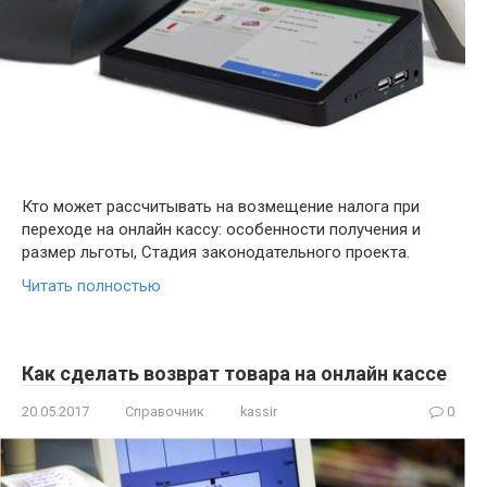
Кто может рассчитывать на возмещение налога при
переходе на онлайн кассу: особенности получения и
размер льготы, Стадия законодательного проекта.
Читать полностью
Как сделать возврат товара на онлайн кассе
20.05.2017
Справочник
kassir
0