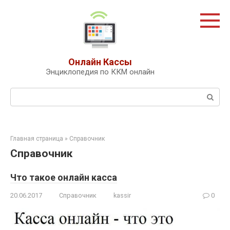
Перейти
к
контенту
Онлайн Кассы
Энциклопедия по ККМ онлайн
Поиск:
Главная страница
»
Справочник
Справочник
Что такое онлайн касса
20.06.2017
Справочник
kassir
0