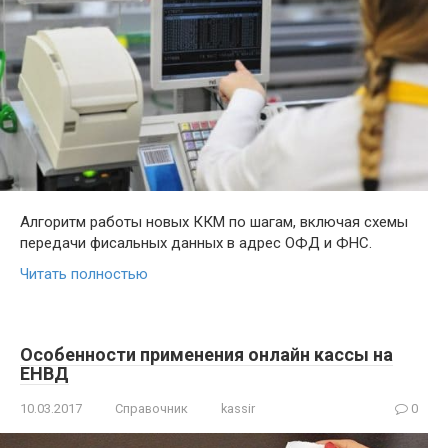
Алгоритм работы новых ККМ по шагам, включая схемы
передачи фисальных данных в адрес ОФД и ФНС.
Читать полностью
Особенности применения онлайн кассы на
ЕНВД
10.03.2017
Справочник
kassir
0