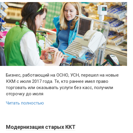
Бизнес, работающий на ОСНО, УСН, перешел на новые
ККМ с июля 2017 года. Те, кто раннее имел право
торговать или оказывать услуги без касс, получили
отсрочку до июля
Читать полностью
Модернизация старых ККТ