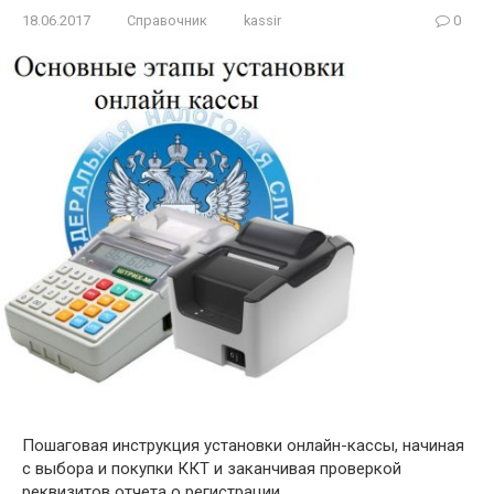
18.06.2017
Справочник
kassir
0
Пошаговая инструкция установки онлайн-кассы, начиная
с выбора и покупки ККТ и заканчивая проверкой
реквизитов отчета о регистрации.