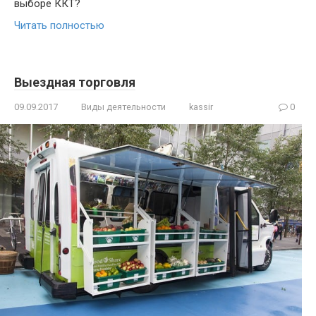
выборе ККТ?
Читать полностью
Выездная торговля
09.09.2017
Виды деятельности
kassir
0