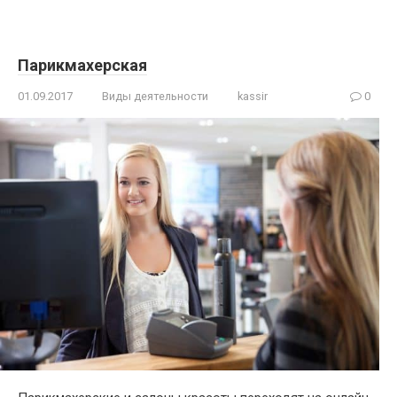
Парикмахерская
01.09.2017
Виды деятельности
kassir
0